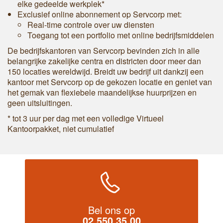
elke gedeelde werkplek*
Exclusief online abonnement op Servcorp met:
Real-time controle over uw diensten
Toegang tot een portfolio met online bedrijfsmiddelen
De bedrijfskantoren van Servcorp bevinden zich in alle
belangrijke zakelijke centra en districten door meer dan
150 locaties wereldwijd. Breidt uw bedrijf uit dankzij een
kantoor met Servcorp op de gekozen locatie en geniet van
het gemak van flexiebele maandelijkse huurprijzen en
geen uitsluitingen.
* tot 3 uur per dag met een volledige Virtueel
Kantoorpakket, niet cumulatief
Bel ons op
02 550 35 00