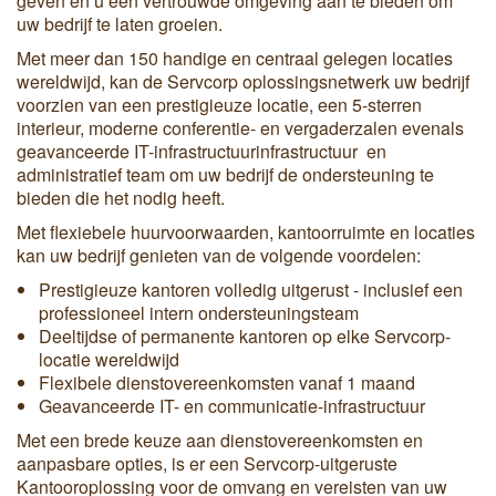
geven en u een vertrouwde omgeving aan te bieden om
uw bedrijf te laten groeien.
Met meer dan 150 handige en centraal gelegen locaties
wereldwijd, kan de Servcorp oplossingsnetwerk uw bedrijf
voorzien van een prestigieuze locatie, een 5-sterren
interieur, moderne conferentie- en vergaderzalen evenals
geavanceerde IT-infrastructuurinfrastructuur en
administratief team om uw bedrijf de ondersteuning te
bieden die het nodig heeft.
Met flexiebele huurvoorwaarden, kantoorruimte en locaties
kan uw bedrijf genieten van de volgende voordelen:
Prestigieuze kantoren volledig uitgerust - inclusief een
professioneel intern ondersteuningsteam
Deeltijdse of permanente kantoren op elke Servcorp-
locatie wereldwijd
Flexibele dienstovereenkomsten vanaf 1 maand
Geavanceerde IT- en communicatie-infrastructuur
Met een brede keuze aan dienstovereenkomsten en
aanpasbare opties, is er een Servcorp-uitgeruste
Kantooroplossing voor de omvang en vereisten van uw