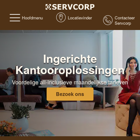
Hoofdmenu
Locatievinder
Contacteer
Servcorp
Ingerichte
Kantooroplossingen
Voordelige all-inclusieve maandelijkse tarieven
Bezoek ons