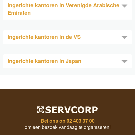
Ingerichte kantoren in Verenigde Arabische
Emiraten
Ingerichte kantoren in de VS
Ingerichte kantoren in Japan
Bel ons op
02 403 37 00
om een bezoek vandaag te organiseren!