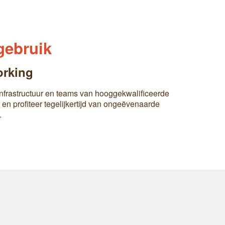
gebruik
rking
infrastructuur en teams van hooggekwalificeerde
 en profiteer tegelijkertijd van ongeëvenaarde
.