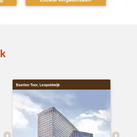
ik
Bastion Toor, Leopoldwijk