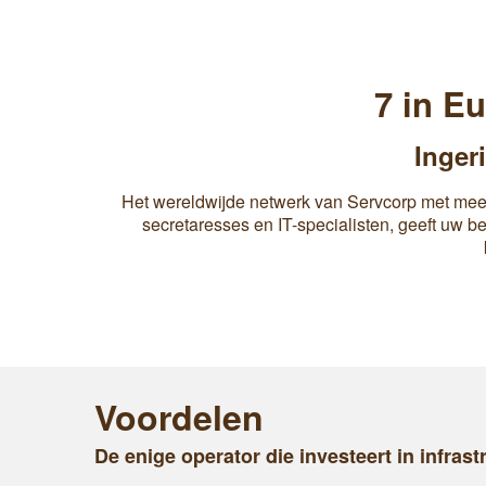
7 in E
Inger
Het wereldwijde netwerk van Servcorp met meer 
secretaresses en IT-specialisten, geeft uw be
Voordelen
De enige operator die investeert in infrast