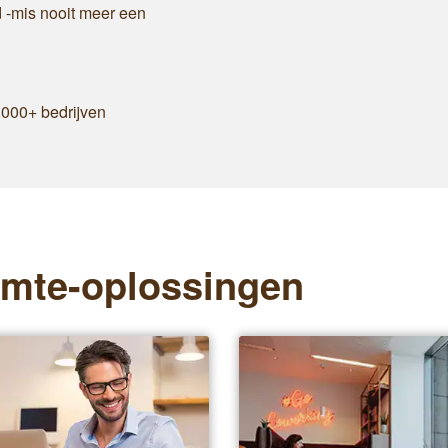
 -mis nooit meer een
,000+ bedrijven
imte-oplossingen