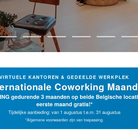
VIRTUELE KANTOREN & GEDEELDE WERKPLEK
ternationale Coworking Maand
NG gedurende 3 maanden op beide Belgische locati
eerste maand gratis!*
Tijdelijke aanbieding: van 1 augustus t.e.m. 31 augustus
*Algemene voorwaarden zijn van toepassing.