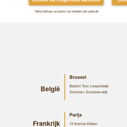
*Beschikbaar op basis van betalen per gebruik
Brussel
Bastion Toor, Leopoldwijk
België
Schuman, Europese wijk
Parijs
Frankrijk
10 Avenue Kléber