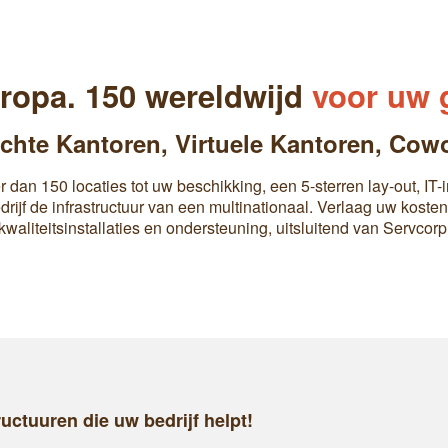
uropa. 150 wereldwijd
voor uw 
ichte Kantoren
,
Virtuele Kantoren
,
Cowo
dan 150 locaties tot uw beschikking, een 5-sterren lay-out, IT-
drijf de infrastructuur van een multinationaal. Verlaag uw kosten
kwaliteitsinstallaties en ondersteuning, uitsluitend van Servcorp
ructuuren die uw bedrijf helpt!