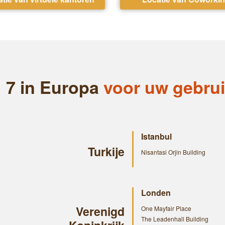
7 in Europa
voor uw gebru
Istanbul
Turkije
Nisantasi Orjin Building
Londen
Verenigd
One Mayfair Place
The Leadenhall Building