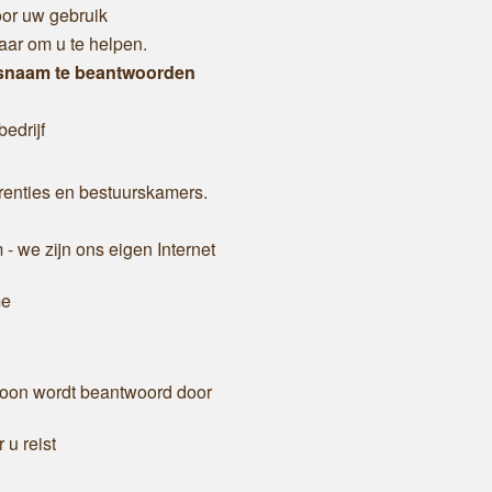
oor uw gebruik
aar om u te helpen.
fsnaam te beantwoorden
edrijf
erenties en bestuurskamers.
 we zijn ons eigen Internet
me
foon wordt beantwoord door
u reist