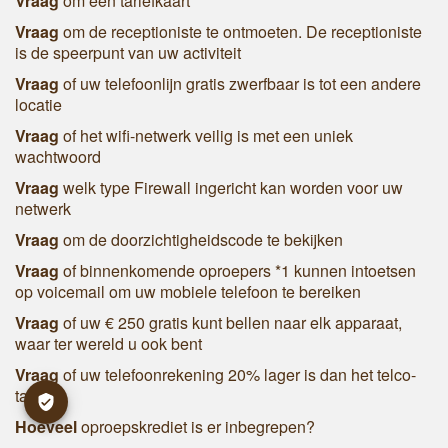
Vraag
om een tariefkaart
Vraag
om de receptioniste te ontmoeten. De receptioniste
is de speerpunt van uw activiteit
Vraag
of uw telefoonlijn gratis zwerfbaar is tot een andere
locatie
Vraag
of het wifi-netwerk veilig is met een uniek
wachtwoord
Vraag
welk type Firewall ingericht kan worden voor uw
netwerk
Vraag
om de doorzichtigheidscode te bekijken
Vraag
of binnenkomende oproepers *1 kunnen intoetsen
op voicemail om uw mobiele telefoon te bereiken
Vraag
of uw € 250 gratis kunt bellen naar elk apparaat,
waar ter wereld u ook bent
Vraag
of uw telefoonrekening 20% lager is dan het telco-
tarief
Hoeveel
oproepskrediet is er inbegrepen?