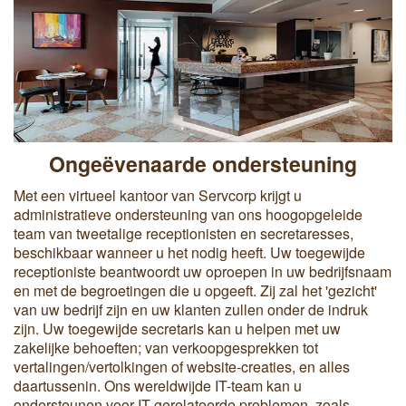
Ongeëvenaarde ondersteuning
Met een virtueel kantoor van Servcorp krijgt u
administratieve ondersteuning van ons hoogopgeleide
team van tweetalige receptionisten en secretaresses,
beschikbaar wanneer u het nodig heeft. Uw toegewijde
receptioniste beantwoordt uw oproepen in uw bedrijfsnaam
en met de begroetingen die u opgeeft. Zij zal het 'gezicht'
van uw bedrijf zijn en uw klanten zullen onder de indruk
zijn. Uw toegewijde secretaris kan u helpen met uw
zakelijke behoeften; van verkoopgesprekken tot
vertalingen/vertolkingen of website-creaties, en alles
daartussenin. Ons wereldwijde IT-team kan u
ondersteunen voor IT-gerelateerde problemen, zoals