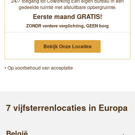
24/7 toegang tot Coworking Een eigen bureau in een
gedeelde ruimte met afsluitbare opbergruimte.
Eerste maand GRATIS!
ZONDR verdere verplichting, GEEN borg
Bekijk Onze Locaties
• Op voorbehoud van acceptatie
7 vijfsterrenlocaties in Europa
België
+