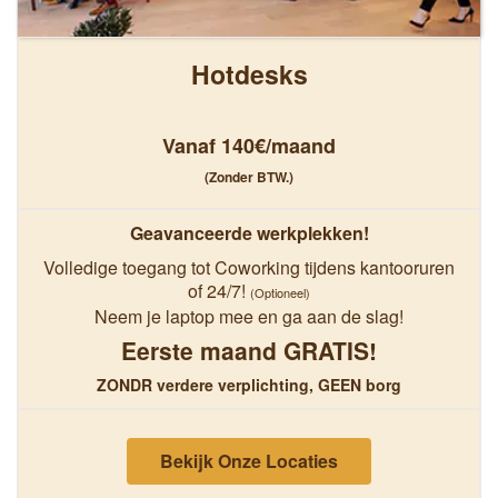
Hotdesks
Vanaf 140€/maand
(Zonder BTW.)
Geavanceerde werkplekken!
Volledige toegang tot Coworking tijdens kantooruren
of 24/7!
(Optioneel)
Neem je laptop mee en ga aan de slag!
Eerste maand GRATIS!
ZONDR verdere verplichting, GEEN borg
Bekijk Onze Locaties