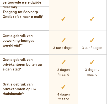
vertrouwde wereldwijde
directory
Toegang tot Servcorp
✓
✓
Onefax (fax-naar-e-mail)*
Gratis gebruik van
✓
✓
coworking-lounges
wereldwijd**
3 uur / dagen
3 uur / dagen
✓
✓
Gratis gebruik van
privékantoren buiten uw
eigen stad*
3 dagen
3 dagen /
/maand
maand
✓
Gratis gebruik van
privékantoren op uw
—
thuislocatie**
4 dagen
/maand