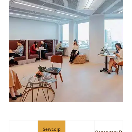
Servcorp