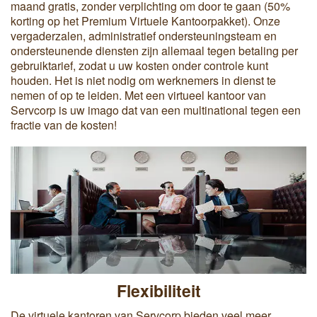
maand gratis, zonder verplichting om door te gaan (50%
korting op het Premium Virtuele Kantoorpakket). Onze
vergaderzalen, administratief ondersteuningsteam en
ondersteunende diensten zijn allemaal tegen betaling per
gebruiktarief, zodat u uw kosten onder controle kunt
houden. Het is niet nodig om werknemers in dienst te
nemen of op te leiden. Met een virtueel kantoor van
Servcorp is uw imago dat van een multinational tegen een
fractie van de kosten!
Flexibiliteit
De virtuele kantoren van Servcorp bieden veel meer