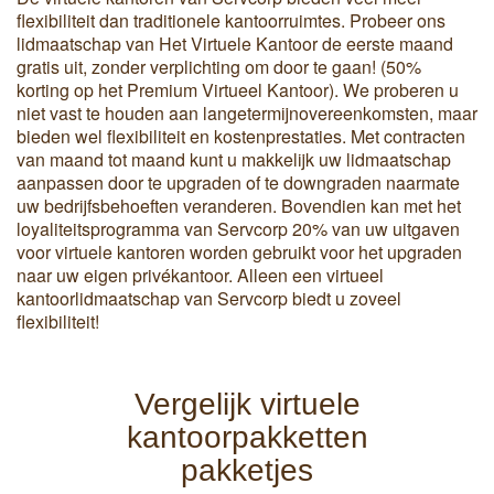
flexibiliteit dan traditionele kantoorruimtes. Probeer ons
lidmaatschap van Het Virtuele Kantoor de eerste maand
gratis uit, zonder verplichting om door te gaan! (50%
korting op het Premium Virtueel Kantoor). We proberen u
niet vast te houden aan langetermijnovereenkomsten, maar
bieden wel flexibiliteit en kostenprestaties. Met contracten
van maand tot maand kunt u makkelijk uw lidmaatschap
aanpassen door te upgraden of te downgraden naarmate
uw bedrijfsbehoeften veranderen. Bovendien kan met het
loyaliteitsprogramma van Servcorp 20% van uw uitgaven
voor virtuele kantoren worden gebruikt voor het upgraden
naar uw eigen privékantoor. Alleen een virtueel
kantoorlidmaatschap van Servcorp biedt u zoveel
flexibiliteit!
Vergelijk virtuele
kantoorpakketten
pakketjes