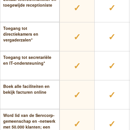
✓
✓
toegewijde receptioniste
Toegang tot
✓
✓
directiekamers en
vergaderzalen*
Toegang tot secretariële
✓
✓
en IT-ondersteuning*
Boek alle faciliteiten en
✓
✓
bekijk facturen online
Word lid van de Servcorp-
✓
✓
gemeenschap en -netwerk
met 50.000 klanten; een