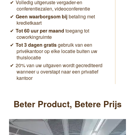
Volledig uitgeruste vergader-en
conferentiezalen, videoconferentie
Geen waarborgsom bij
betaling met
kredietkaart
Tot 60 uur per maand
toegang tot
coworkingruimte
Tot 3 dagen gratis
gebruik van een
privékantoor op elke locatie buiten uw
thuislocatie
20% van uw uitgaven wordt gecrediteerd
wanneer u overstapt naar een privatief
kantoor
Beter Product, Betere Prijs