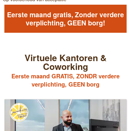
Eerste maand gratis, Zonder verdere
verplichting, GEEN borg!
Virtuele Kantoren &
Coworking
Eerste maand GRATIS, ZONDR verdere
verplichting, GEEN borg