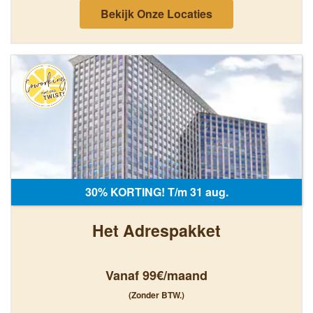
Bekijk Onze Locaties
30% KORTING! T/m 31 aug.
Het Adrespakket
Vanaf 99€/maand
(Zonder BTW.)