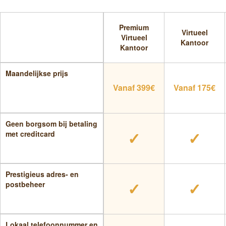
Premium
Virtueel
Virtueel
Kantoor
Kantoor
Maandelijkse prijs
Vanaf 399€
Vanaf 175€
Geen borgsom bij betaling
✓
✓
met creditcard
Prestigieus adres- en
✓
✓
postbeheer
Lokaal telefoonnummer en