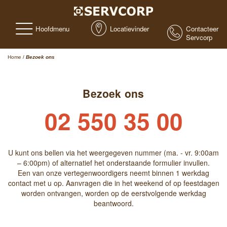
Hoofdmenu
Locatievinder
Contacteer
Servcorp
Home
/
Bezoek ons
Bezoek ons
02 550 35 00
U kunt ons bellen via het weergegeven nummer (ma. - vr. 9:00am
– 6:00pm) of alternatief het onderstaande formulier invullen.
Een van onze vertegenwoordigers neemt binnen 1 werkdag
contact met u op. Aanvragen die in het weekend of op feestdagen
worden ontvangen, worden op de eerstvolgende werkdag
beantwoord.