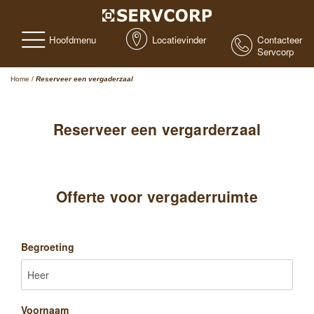
Hoofdmenu
Locatievinder
Contacteer
Servcorp
Home
/
Reserveer een vergaderzaal
Reserveer een vergarderzaal
Offerte voor vergaderruimte
Begroeting
Voornaam