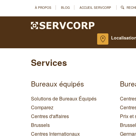
À PROPOS
BLOG
ACCUEIL SERVCORP
RECH
Localisatio
Services
Bureaux équipés
Burea
Solutions de Bureaux Équipés
Centres
Comparez
Centres
Centres d'affaires
Prix et 
Brussels
Brusse
Centres Internationaux
Germa