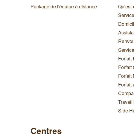
Package de l'équipe à distance
Qu'est-
Service
Domicil
Assista
Renvoi 
Service
Forfait
Forfai
Forfait
Forfait
Compare
Travail
Side Hu
Centres