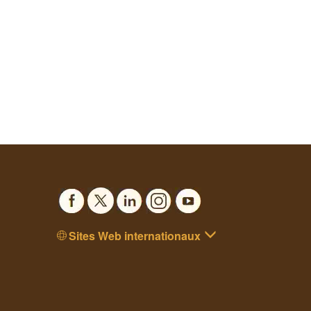
Sites Web internationaux