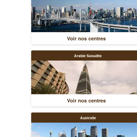
Voir nos centres
Arabie Saoudite
Voir nos centres
Australie