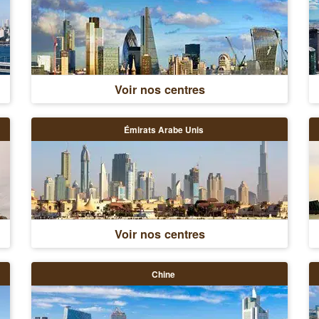
Voir nos centres
Émirats Arabe Unis
Voir nos centres
Chine