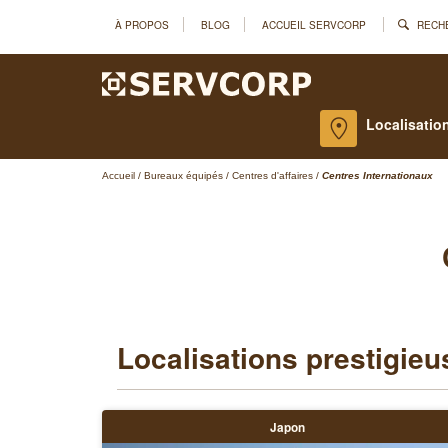
À PROPOS
BLOG
ACCUEIL SERVCORP
RECH
Localisatio
Accueil
/
Bureaux équipés
/
Centres d'affaires
/
Centres Internationaux
Localisations prestigieu
Japon