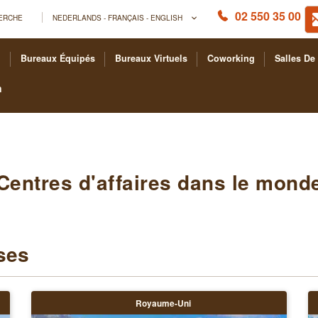
02 550 35 00
ERCHE
NEDERLANDS - FRANÇAIS - ENGLISH
Bureaux Équipés
Bureaux Virtuels
Coworking
Salles De
n
Centres d'affaires dans le mond
ses
Royaume-Uni