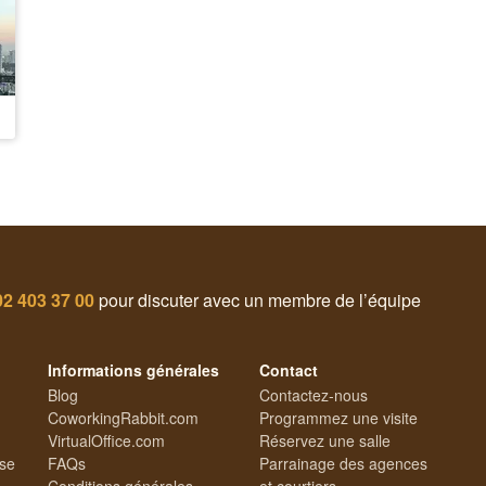
02 403 37 00
pour discuter avec un membre de l’équipe
Informations générales
Contact
Blog
Contactez-nous
CoworkingRabbit.com
Programmez une visite
VirtualOffice.com
Réservez une salle
ise
FAQs
Parrainage des agences