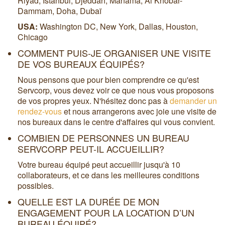
Riyad, Istanbul, Djeddah, Manama, Al Khobar-
Dammam, Doha, Dubaï
USA:
Washington DC, New York, Dallas, Houston,
Chicago
COMMENT PUIS-JE ORGANISER UNE VISITE
DE VOS BUREAUX ÉQUIPÉS?
Nous pensons que pour bien comprendre ce qu'est
Servcorp, vous devez voir ce que nous vous proposons
de vos propres yeux. N'hésitez donc pas à
demander un
rendez-vous
et nous arrangerons avec joie une visite de
nos bureaux dans le centre d'affaires qui vous convient.
COMBIEN DE PERSONNES UN BUREAU
SERVCORP PEUT-IL ACCUEILLIR?
Votre bureau équipé peut accueillir jusqu'à 10
collaborateurs, et ce dans les meilleures conditions
possibles.
QUELLE EST LA DURÉE DE MON
ENGAGEMENT POUR LA LOCATION D’UN
BUREAU ÉQUIPÉ?