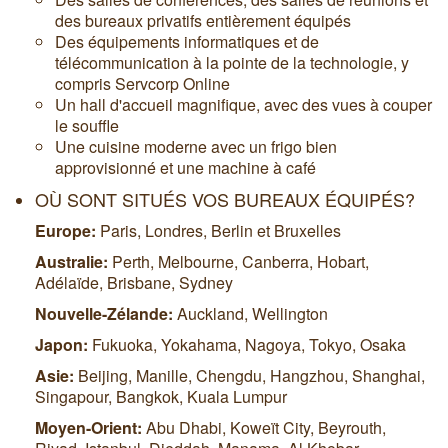
des bureaux privatifs entièrement équipés
Des équipements informatiques et de
télécommunication à la pointe de la technologie, y
compris Servcorp Online
Un hall d'accueil magnifique, avec des vues à couper
le souffle
Une cuisine moderne avec un frigo bien
approvisionné et une machine à café
OÙ SONT SITUÉS VOS BUREAUX ÉQUIPÉS?
Europe:
Paris, Londres, Berlin et Bruxelles
Australie:
Perth, Melbourne, Canberra, Hobart,
Adélaïde, Brisbane, Sydney
Nouvelle-Zélande:
Auckland, Wellington
Japon:
Fukuoka, Yokahama, Nagoya, Tokyo, Osaka
Asie:
Beijing, Manille, Chengdu, Hangzhou, Shanghai,
Singapour, Bangkok, Kuala Lumpur
Moyen-Orient:
Abu Dhabi, Koweït City, Beyrouth,