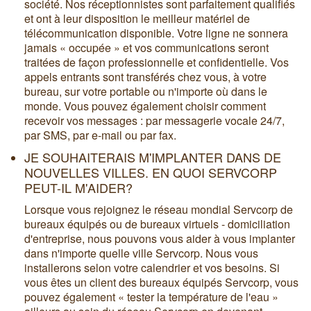
société. Nos réceptionnistes sont parfaitement qualifiés
et ont à leur disposition le meilleur matériel de
télécommunication disponible. Votre ligne ne sonnera
jamais « occupée » et vos communications seront
traitées de façon professionnelle et confidentielle. Vos
appels entrants sont transférés chez vous, à votre
bureau, sur votre portable ou n'importe où dans le
monde. Vous pouvez également choisir comment
recevoir vos messages : par messagerie vocale 24/7,
par SMS, par e-mail ou par fax.
JE SOUHAITERAIS M'IMPLANTER DANS DE
NOUVELLES VILLES. EN QUOI SERVCORP
PEUT-IL M'AIDER?
Lorsque vous rejoignez le réseau mondial Servcorp de
bureaux équipés ou de bureaux virtuels - domiciliation
d'entreprise, nous pouvons vous aider à vous implanter
dans n'importe quelle ville Servcorp. Nous vous
installerons selon votre calendrier et vos besoins. Si
vous êtes un client des bureaux équipés Servcorp, vous
pouvez également « tester la température de l'eau »