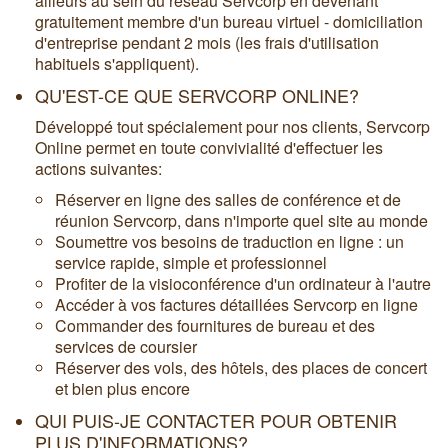
ailleurs au sein du réseau Servcorp en devenant
gratuitement membre d'un bureau virtuel - domiciliation
d'entreprise pendant 2 mois (les frais d'utilisation
habituels s'appliquent).
QU'EST-CE QUE SERVCORP ONLINE?
Développé tout spécialement pour nos clients, Servcorp
Online permet en toute convivialité d'effectuer les
actions suivantes:
Réserver en ligne des salles de conférence et de
réunion Servcorp, dans n'importe quel site au monde
Soumettre vos besoins de traduction en ligne : un
service rapide, simple et professionnel
Profiter de la visioconférence d'un ordinateur à l'autre
Accéder à vos factures détaillées Servcorp en ligne
Commander des fournitures de bureau et des
services de coursier
Réserver des vols, des hôtels, des places de concert
et bien plus encore
QUI PUIS-JE CONTACTER POUR OBTENIR
PLUS D'INFORMATIONS?