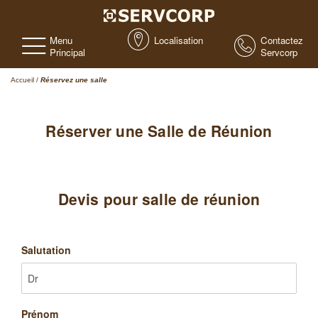
Menu
Localisation
Contactez
Principal
Servcorp
Accueil
/
Réservez une salle
Réserver une Salle de Réunion
Devis pour salle de réunion
Salutation
Prénom