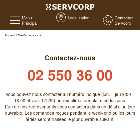
Menu
Localisation
Contactez
Principal
Servcorp
Accueil
/
Contactez-nous
Contactez-nous
02 550 36 00
Vous pouvez nous contacter au numéro indiqué (lun. – jeu 9:00 –
18:00 et ven. 17h30) ou remplir le formulaire ci-dessous.
L’un de nos représentants vous contactera dans un délai d’un jour
ouvrable. Les demandes reçues pendant le week-end ou les jours
fériés seront traitées le jour ouvrable suivant.