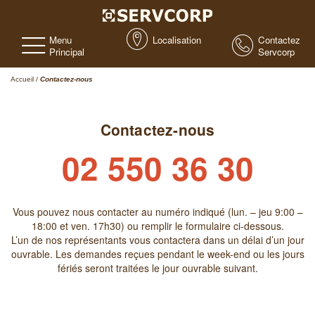
Menu
Localisation
Contactez
Principal
Servcorp
Accueil
/
Contactez-nous
Contactez-nous
02 550 36 30
Vous pouvez nous contacter au numéro indiqué (lun. – jeu 9:00 –
18:00 et ven. 17h30) ou remplir le formulaire ci-dessous.
L’un de nos représentants vous contactera dans un délai d’un jour
ouvrable. Les demandes reçues pendant le week-end ou les jours
fériés seront traitées le jour ouvrable suivant.