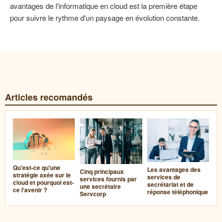
avantages de l'informatique en cloud est la première étape
pour suivre le rythme d'un paysage en évolution constante.
Articles recomandés
Qu'est-ce qu'une
Les avantages des
Cinq principaux
stratégie axée sur le
services de
services fournis par
cloud et pourquoi est-
secrétariat et de
une secrétaire
ce l'avenir ?
réponse téléphonique
Servcorp